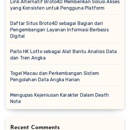
Link Alternatif Broto4D Memberikan Solusi Akses
yang Konsisten untuk Pengguna Platform
Daftar Situs Broto4D sebagai Bagian dari
Pengembangan Layanan Informasi Berbasis
Digital
Paito HK Lotto sebagai Alat Bantu Analisis Data
dan Tren Angka
Togel Macau dan Perkembangan Sistem
Pengolahan Data Angka Harian
Mengupas Kejeniusan Karakter Dalam Death
Note
Recent Comments